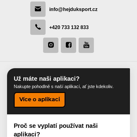
info@hejduksport.cz
+420 733 132 833
Už máte naši aplikaci?
Nakupte pohodlně s naší aplikací, ať jste kdekoliv.
Více o aplikaci
Proč se vyplatí používat naši
aplikaci?