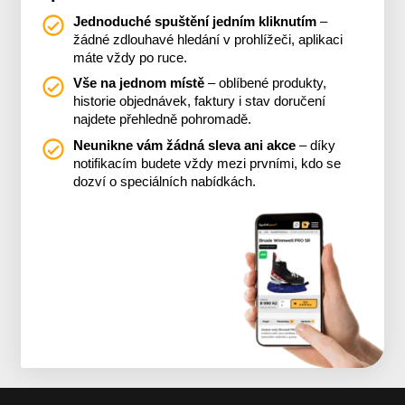
Jednoduché spuštění jedním kliknutím
–
žádné zdlouhavé hledání v prohlížeči, aplikaci
máte vždy po ruce.
Vše na jednom místě
– oblíbené produkty,
historie objednávek, faktury i stav doručení
najdete přehledně pohromadě.
Neunikne vám žádná sleva ani akce
– díky
notifikacím budete vždy mezi prvními, kdo se
dozví o speciálních nabídkách.