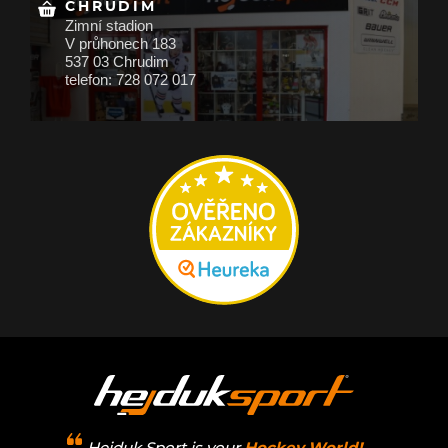
CHRUDIM
Zimní stadion
V průhonech 183
537 03 Chrudim
telefon: 728 072 017